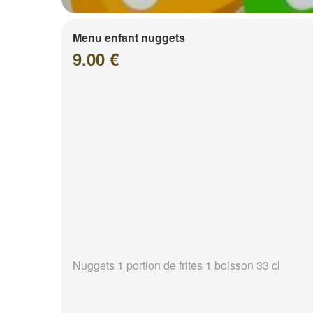
Menu enfant nuggets
9.00 €
Nuggets 1 portion de frites 1 boisson 33 cl