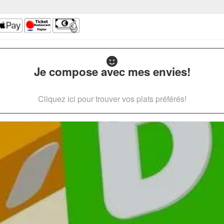
Je compose avec mes envies!
Cliquez ici pour trouver vos plats préférés!