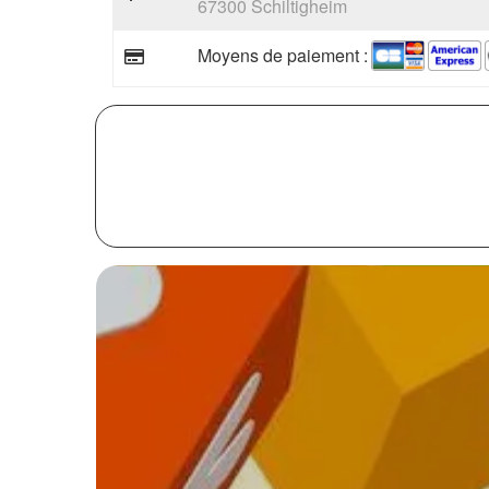
67300 Schiltigheim
Moyens de paiement :