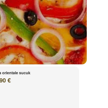
a orientale sucuk
90 €