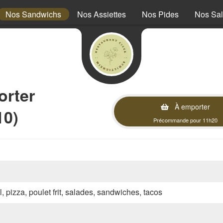
Nos Sandwichs
Nos Assiettes
Nos Pides
Nos Sa
orter
À emporter
10)
Précommande pour 11h20
l, pizza, poulet frit, salades, sandwiches, tacos