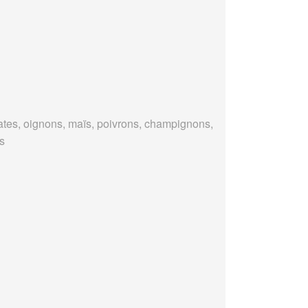
tes, oignons, maïs, poivrons, champignons,
es