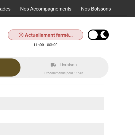
lades
Nos Accompagnements
Nos Boissons
Actuellement fermé...
11h00 - 00h00
Livraison
Précommande pour 11h45