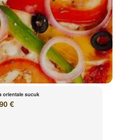
a orientale sucuk
90 €