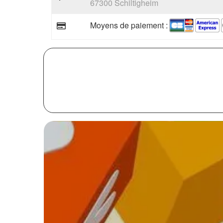
67300 Schiltigheim
Moyens de paiement :