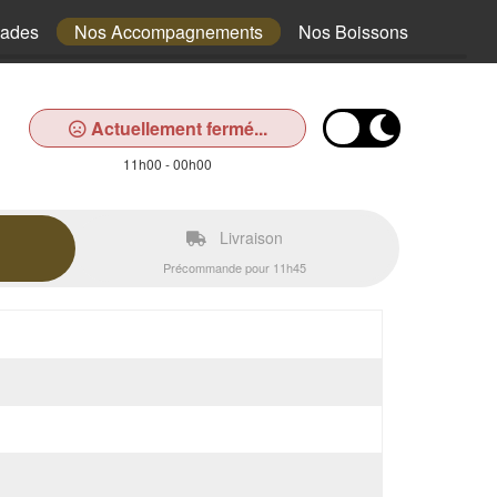
lades
Nos Accompagnements
Nos Boissons
Actuellement fermé...
11h00 - 00h00
Livraison
Précommande pour 11h45