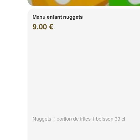
Menu enfant nuggets
9.00 €
Nuggets 1 portion de frites 1 boisson 33 cl