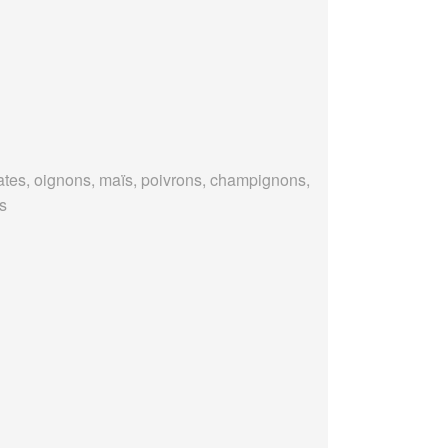
tes, oignons, maïs, poivrons, champignons,
es