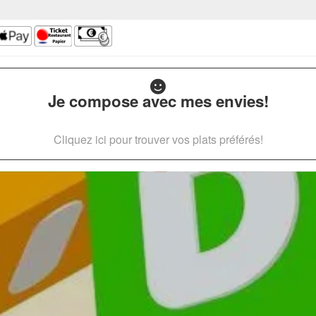
Je compose avec mes envies!
Cliquez ici pour trouver vos plats préférés!