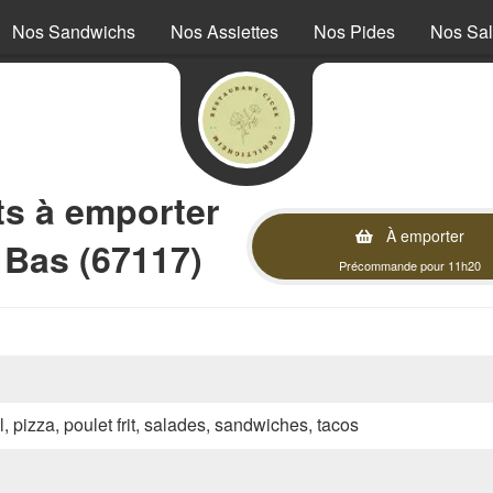
Nos Sandwichs
Nos Assiettes
Nos Pides
Nos Sa
 à emporter
À emporter
 Bas (67117)
Précommande pour 11h20
l, pizza, poulet frit, salades, sandwiches, tacos