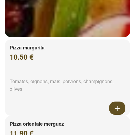
Pizza margarita
10.50 €
Tomates, oignons, maïs, poivrons, champignons,
olives
Pizza orientale merguez
11.90 €