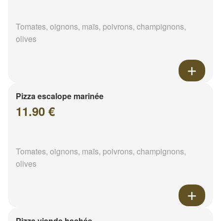
Tomates, oignons, maïs, poivrons, champignons,
olives
Pizza escalope marinée
11.90 €
Tomates, oignons, maïs, poivrons, champignons,
olives
Pizza viande hachée