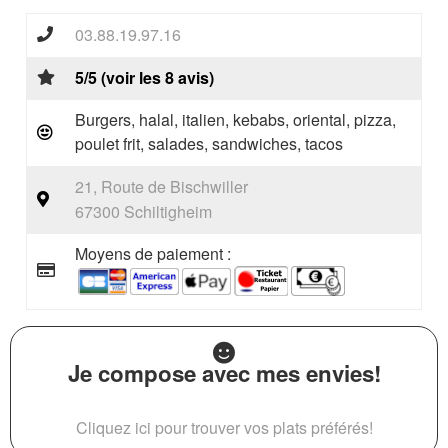
03.88.19.97.16
5/5 (voir les 8 avis)
Burgers, halal, italien, kebabs, oriental, pizza,
poulet frit, salades, sandwiches, tacos
21, Route de Bischwiller
67300 Schiltigheim
Moyens de paiement :
Je compose avec mes envies!
Cliquez ici pour trouver vos plats préférés!