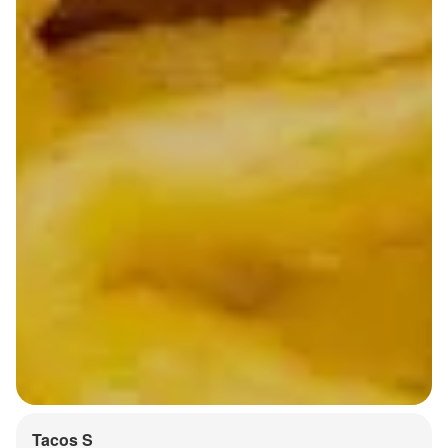
Tacos S