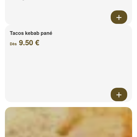
Tacos kebab pané
9.50 €
Dès