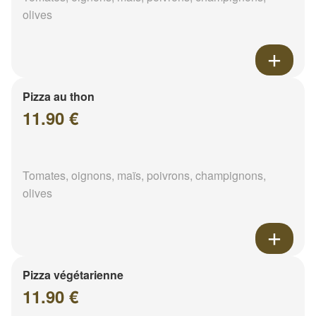
olives
Pizza au thon
11.90 €
Tomates, oignons, maïs, poivrons, champignons,
olives
Pizza végétarienne
11.90 €