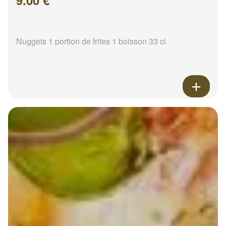
9.00 €
Nuggets 1 portion de frites 1 boisson 33 cl