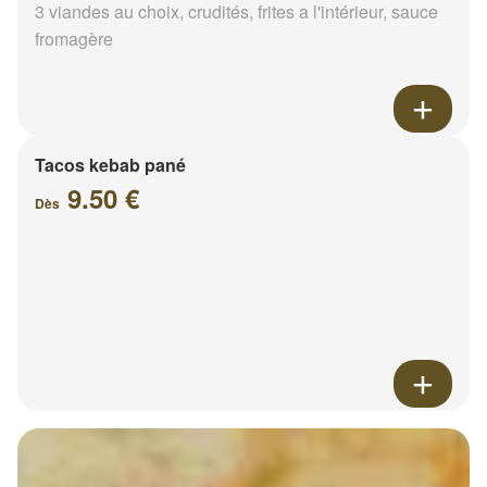
3 viandes au choix, crudités, frites a l'intérieur, sauce
fromagère
Tacos kebab pané
9.50 €
Dès