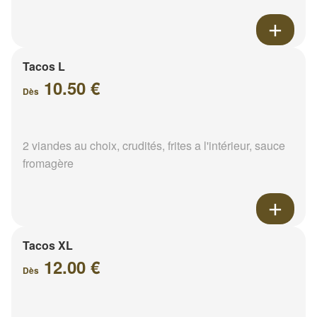
Tacos L
10.50 €
Dès
2 viandes au choix, crudités, frites a l'intérieur, sauce
fromagère
Tacos XL
12.00 €
Dès