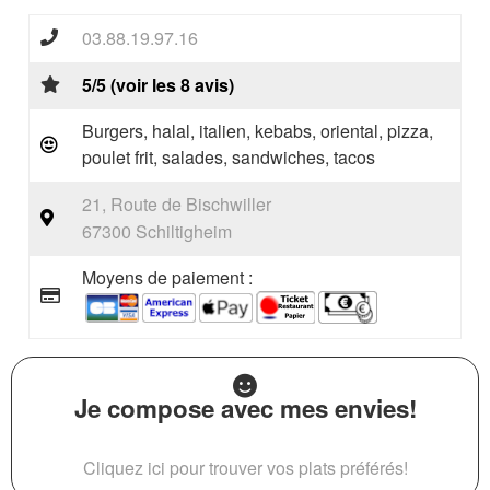
03.88.19.97.16
5/5 (voir les 8 avis)
Burgers, halal, italien, kebabs, oriental, pizza,
poulet frit, salades, sandwiches, tacos
21, Route de Bischwiller
67300 Schiltigheim
Moyens de paiement :
Je compose avec mes envies!
Cliquez ici pour trouver vos plats préférés!