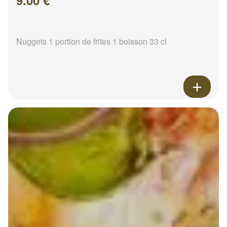
9.00 €
Nuggets 1 portion de frites 1 boisson 33 cl