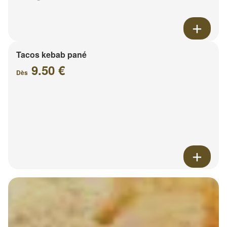
Tacos kebab pané
9.50 €
Dès