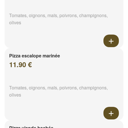
Tomates, oignons, maïs, poivrons, champignons,
olives
Pizza escalope marinée
11.90 €
Tomates, oignons, maïs, poivrons, champignons,
olives
Pizza viande hachée