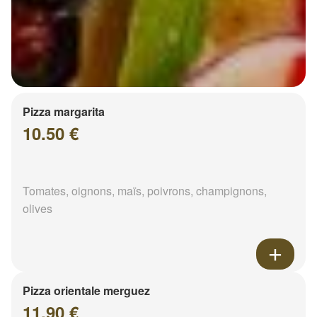
Pizza margarita
10.50 €
Tomates, oignons, maïs, poivrons, champignons,
olives
Pizza orientale merguez
11.90 €