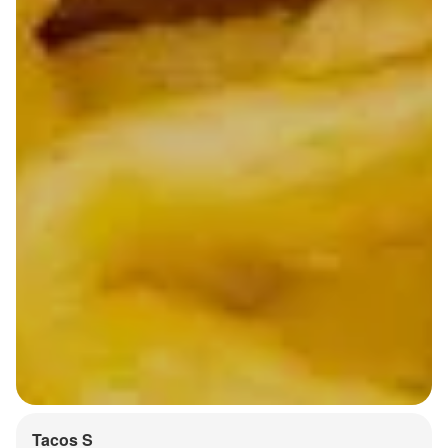
Tacos S