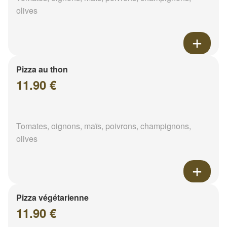
olives
Pizza au thon
11.90 €
Tomates, oignons, maïs, poivrons, champignons,
olives
Pizza végétarienne
11.90 €