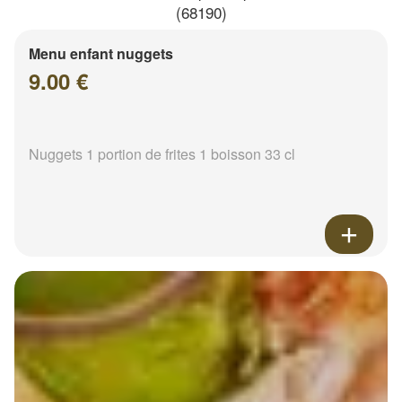
(68190)
Menu enfant nuggets
9.00 €
Nuggets 1 portion de frites 1 boisson 33 cl