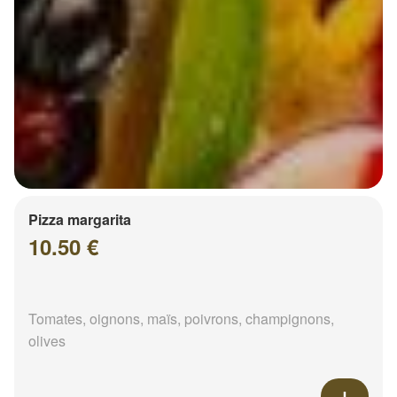
Pizza margarita
10.50 €
Tomates, oignons, maïs, poivrons, champignons,
olives