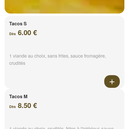
Tacos S
6.00 €
Dès
1 viande au choix, sans frites, sauce fromagère,
crudités
Tacos M
8.50 €
Dès
1 viande au choix, crudités, frites à l'intérieur, sauce