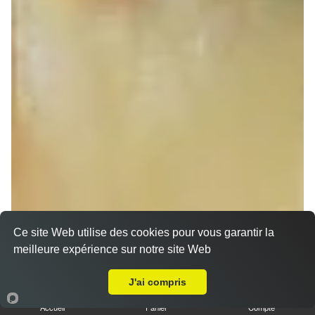
Ce site Web utilise des cookies pour vous garantir la
meilleure expérience sur notre site Web
A Emporter sur Ensisheim
Sandwich döner poulet
J'ai compris
7.00 €
Dès
Accueil
Panier
Compte