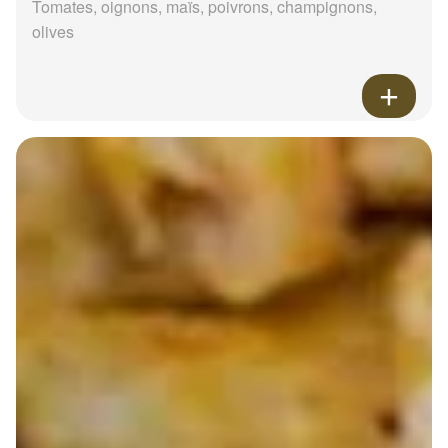
Tomates, oignons, maïs, poivrons, champignons,
olives