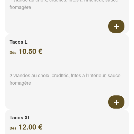
fromagère
Tacos L
10.50 €
Dès
2 viandes au choix, crudités, frites a l'intérieur, sauce
fromagère
Tacos XL
12.00 €
Dès