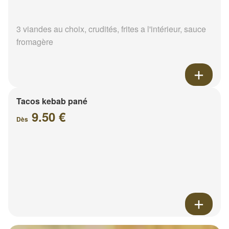
3 viandes au choix, crudités, frites a l'intérieur, sauce
fromagère
Tacos kebab pané
9.50 €
Dès