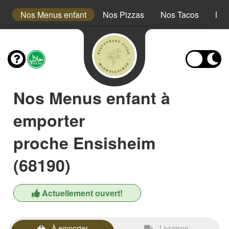
s
Nos Menus enfant
Nos Pizzas
Nos Tacos
Nos
Nos Menus enfant à
emporter
proche Ensisheim
(68190)
Actuellement ouvert!
À emporter
Livraison