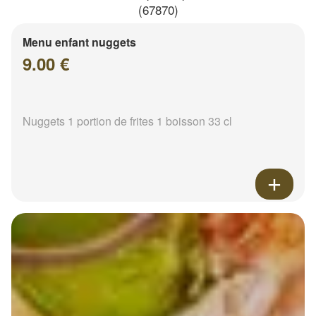
(67870)
Menu enfant nuggets
9.00 €
Nuggets 1 portion de frites 1 boisson 33 cl