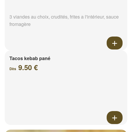
3 viandes au choix, crudités, frites a l'intérieur, sauce
fromagère
Tacos kebab pané
9.50 €
Dès