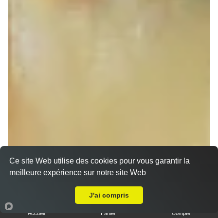
Ce site Web utilise des cookies pour vous garantir la
meilleure expérience sur notre site Web
A Emporter sur Bischoffsheim
Sandwich döner poulet
J'ai compris
7.00 €
Dès
Accueil
Panier
Compte