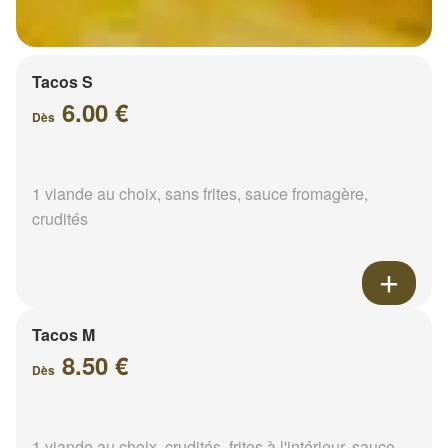
Tacos S
6.00 €
Dès
1 viande au choix, sans frites, sauce fromagère,
crudités
Tacos M
8.50 €
Dès
1 viande au choix, crudités, frites à l'intérieur, sauce