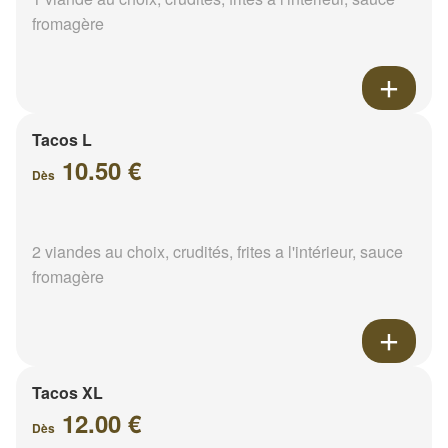
fromagère
Tacos L
10.50 €
Dès
2 viandes au choix, crudités, frites a l'intérieur, sauce
fromagère
Tacos XL
12.00 €
Dès