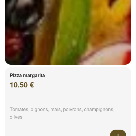
Pizza margarita
10.50 €
Tomates, oignons, maïs, poivrons, champignons,
olives