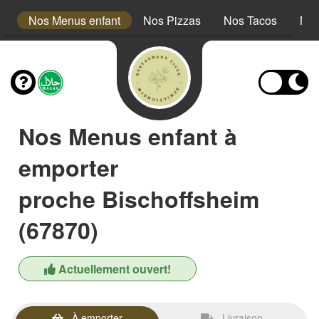
s
Nos Menus enfant
Nos Pizzas
Nos Tacos
Nos
Nos Menus enfant à
emporter
proche Bischoffsheim
(67870)
Actuellement ouvert!
À emporter
Livraison