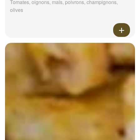
Tomates, oignons, maïs, poivrons, champignons,
olives