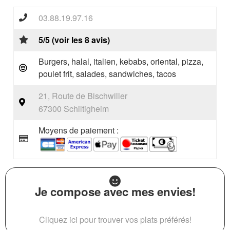
03.88.19.97.16
5/5 (voir les 8 avis)
Burgers, halal, italien, kebabs, oriental, pizza,
poulet frit, salades, sandwiches, tacos
21, Route de Bischwiller
67300 Schiltigheim
Moyens de paiement :
Je compose avec mes envies!
Cliquez ici pour trouver vos plats préférés!