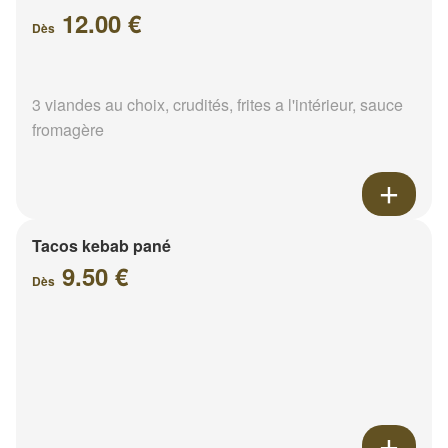
12.00 €
Dès
3 viandes au choix, crudités, frites a l'intérieur, sauce
fromagère
Tacos kebab pané
9.50 €
Dès