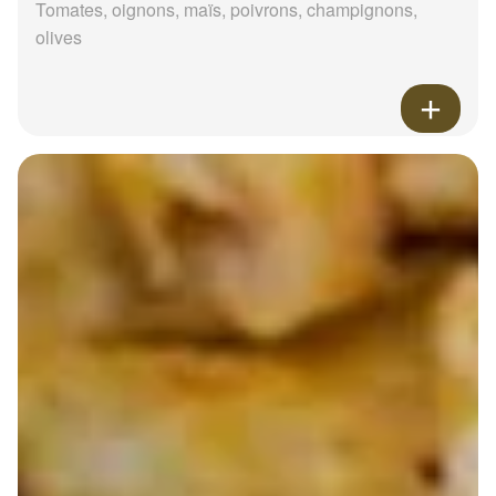
Tomates, oignons, maïs, poivrons, champignons,
olives