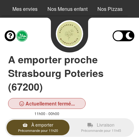
Mes envies
Nos Menus enfant
Nos Pizzas
No
A emporter proche
Strasbourg Poteries
(67200)
Actuellement fermé...
11h00 - 00h00
À emporter
Livraison
Précommande pour 11h20
Précommande pour 11h45