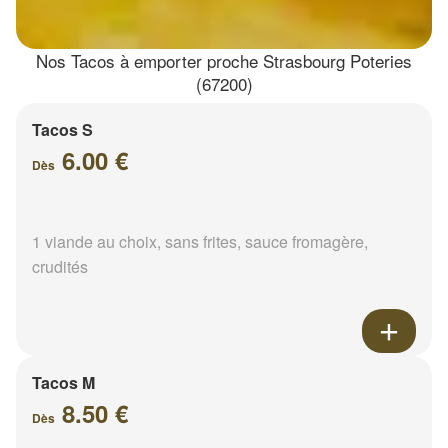
Nos Tacos à emporter proche Strasbourg Poteries
(67200)
Tacos S
6.00 €
Dès
1 viande au choix, sans frites, sauce fromagère,
crudités
Tacos M
8.50 €
Dès