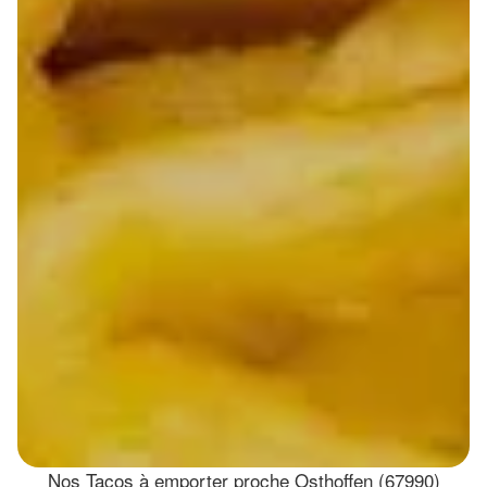
Nos Tacos à emporter proche Osthoffen (67990)