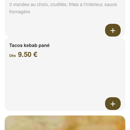
3 viandes au choix, crudités, frites a l'intérieur, sauce
fromagère
Tacos kebab pané
9.50 €
Dès