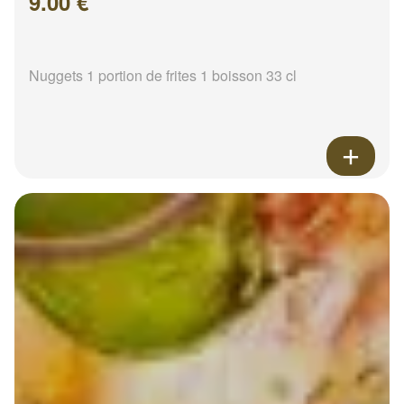
9.00 €
Nuggets 1 portion de frites 1 boisson 33 cl