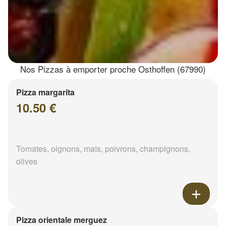
Nos Pizzas à emporter proche Osthoffen (67990)
Pizza margarita
10.50 €
Tomates, oignons, maïs, poivrons, champignons,
olives
Pizza orientale merguez