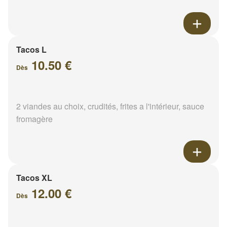
Tacos L
10.50 €
Dès
2 viandes au choix, crudités, frites a l'intérieur, sauce
fromagère
Tacos XL
12.00 €
Dès