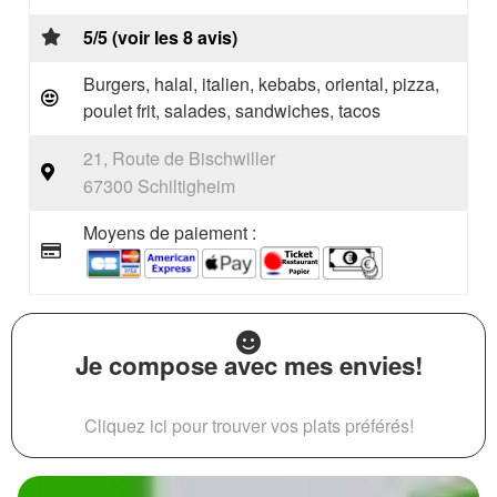
5/5 (voir les 8 avis)
Burgers, halal, italien, kebabs, oriental, pizza,
poulet frit, salades, sandwiches, tacos
21, Route de Bischwiller
67300 Schiltigheim
Moyens de paiement :
Je compose avec mes envies!
Cliquez ici pour trouver vos plats préférés!