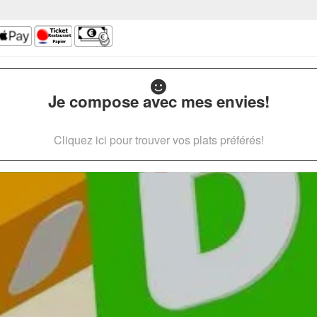
Je compose avec mes envies!
Cliquez ici pour trouver vos plats préférés!