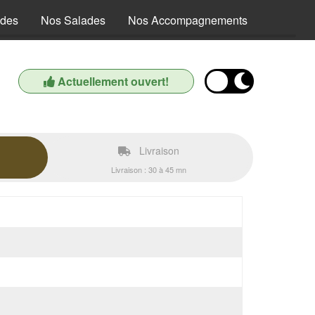
ides
Nos Salades
Nos Accompagnements
Nos Boi
Actuellement ouvert!
Livraison
Livraison : 30 à 45 mn