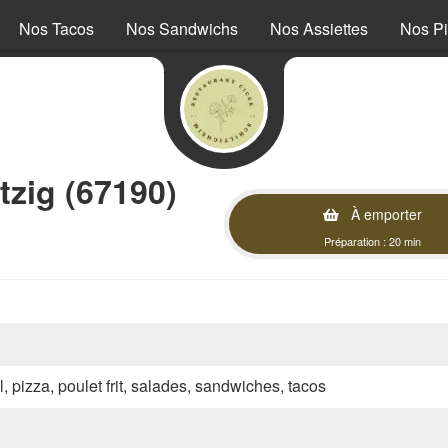
Nos Tacos
Nos Sandwichs
Nos Assiettes
Nos P
zig (67190)
À emporter
Préparation : 20 min
l, pizza, poulet frit, salades, sandwiches, tacos