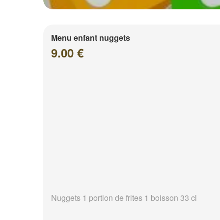
Menu enfant nuggets
9.00 €
Nuggets 1 portion de frites 1 boisson 33 cl