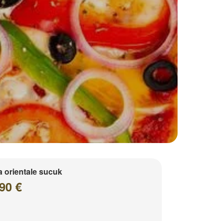
a orientale sucuk
90 €