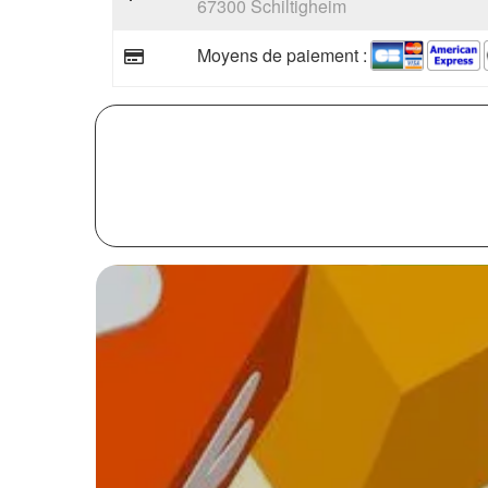
67300 Schiltigheim
Moyens de paiement :