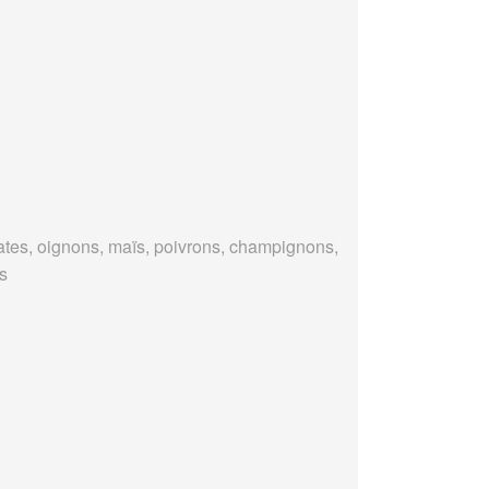
tes, oignons, maïs, poivrons, champignons,
es