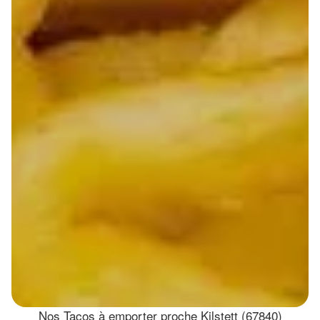
Nos Tacos à emporter proche Kilstett (67840)