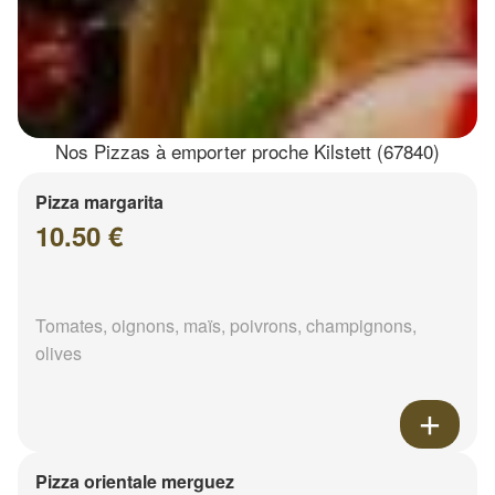
Nos Pizzas à emporter proche Kilstett (67840)
Pizza margarita
10.50 €
Tomates, oignons, maïs, poivrons, champignons,
olives
Pizza orientale merguez