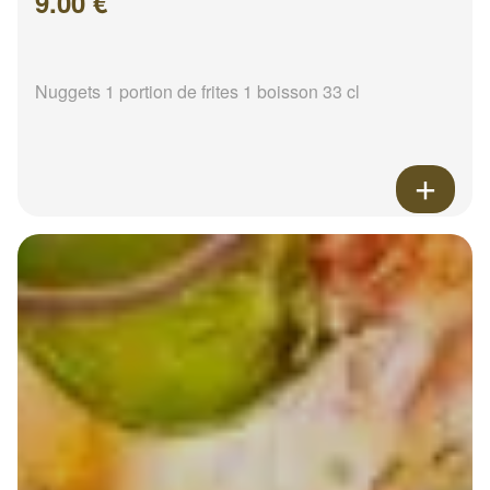
9.00 €
Nuggets 1 portion de frites 1 boisson 33 cl