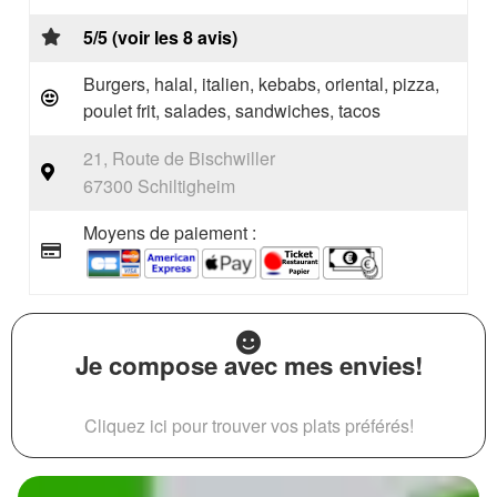
5/5 (voir les 8 avis)
Burgers, halal, italien, kebabs, oriental, pizza,
poulet frit, salades, sandwiches, tacos
21, Route de Bischwiller
67300 Schiltigheim
Moyens de paiement :
Je compose avec mes envies!
Cliquez ici pour trouver vos plats préférés!