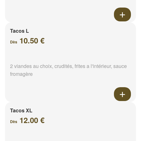
Tacos L
10.50 €
Dès
2 viandes au choix, crudités, frites a l'intérieur, sauce
fromagère
Tacos XL
12.00 €
Dès