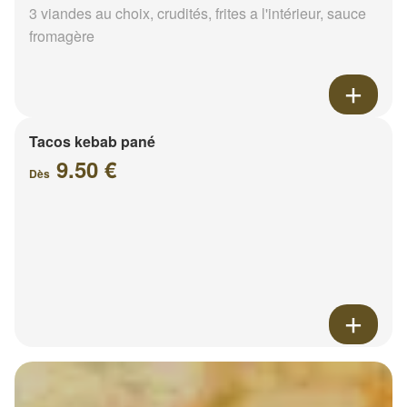
3 viandes au choix, crudités, frites a l'intérieur, sauce
fromagère
Tacos kebab pané
9.50 €
Dès