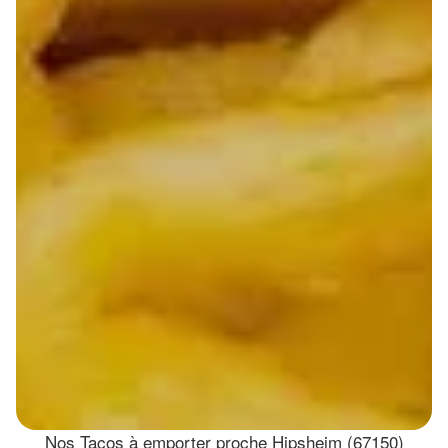
Nos Tacos à emporter proche Hipsheim (67150)