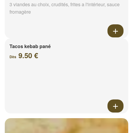
3 viandes au choix, crudités, frites a l'intérieur, sauce
fromagère
Tacos kebab pané
9.50 €
Dès