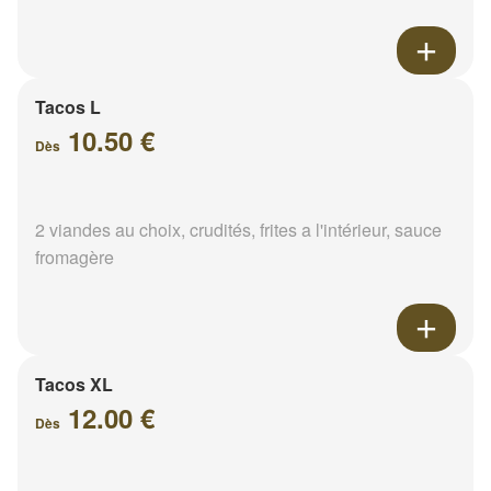
Tacos L
10.50 €
Dès
2 viandes au choix, crudités, frites a l'intérieur, sauce
fromagère
Tacos XL
12.00 €
Dès