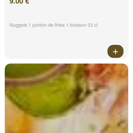
9.00 €
Nuggets 1 portion de frites 1 boisson 33 cl