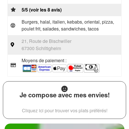
5/5 (voir les 8 avis)
Burgers, halal, italien, kebabs, oriental, pizza,
poulet frit, salades, sandwiches, tacos
21, Route de Bischwiller
67300 Schiltigheim
Moyens de paiement :
Je compose avec mes envies!
Cliquez ici pour trouver vos plats préférés!